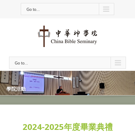
Skip
Go to...
to
content
Go to...
學院活動
2024-2025年度畢業典禮