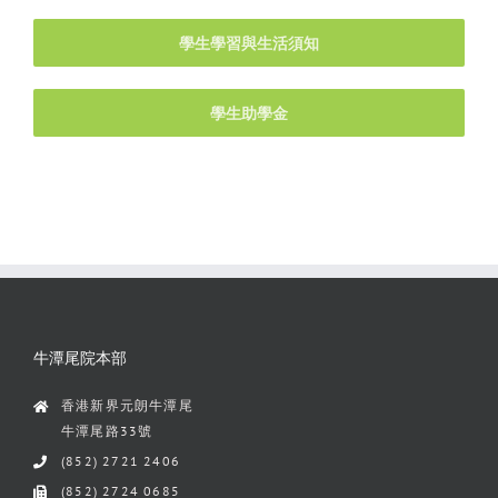
學生學習與生活須知
學生助學金
牛潭尾院本部
香港新界元朗牛潭尾
牛潭尾路33號
(852) 2721 2406
(852) 2724 0685